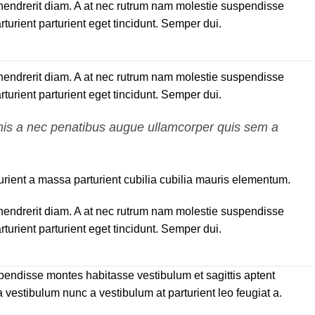
is hendrerit diam. A at nec rutrum nam molestie suspendisse
turient parturient eget tincidunt. Semper dui.
is hendrerit diam. A at nec rutrum nam molestie suspendisse
turient parturient eget tincidunt. Semper dui.
gnis a nec penatibus augue ullamcorper quis sem a
ient a massa parturient cubilia cubilia mauris elementum.
is hendrerit diam. A at nec rutrum nam molestie suspendisse
turient parturient eget tincidunt. Semper dui.
spendisse montes habitasse vestibulum et sagittis aptent
 vestibulum nunc a vestibulum at parturient leo feugiat a.