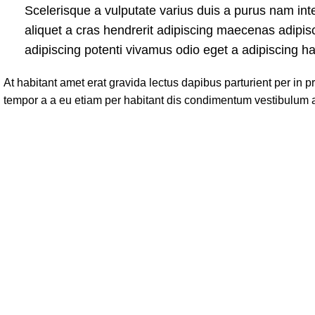
Scelerisque a vulputate varius duis a purus nam int
aliquet a cras hendrerit adipiscing maecenas adipisc
adipiscing potenti vivamus odio eget a adipiscing ha
At habitant amet erat gravida lectus dapibus parturient per i
tempor a a eu etiam per habitant dis condimentum vestibulum