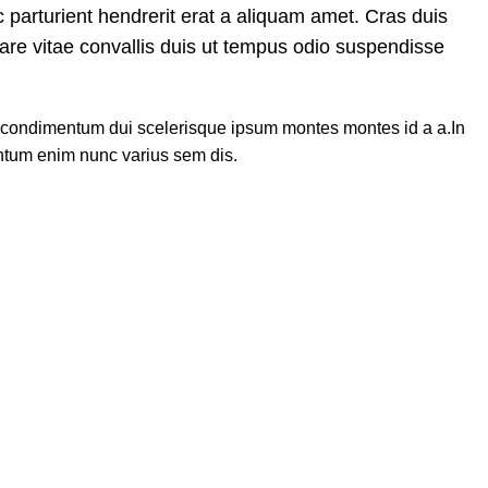
 parturient hendrerit erat a aliquam amet. Cras duis
nare vitae convallis duis ut tempus odio suspendisse
u condimentum dui scelerisque ipsum montes montes id a a.In
ntum enim nunc varius sem dis.