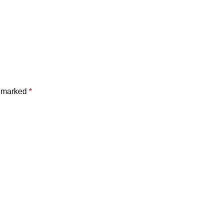
e marked
*