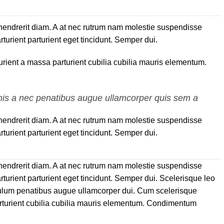
is hendrerit diam. A at nec rutrum nam molestie suspendisse
turient parturient eget tincidunt. Semper dui.
ient a massa parturient cubilia cubilia mauris elementum.
gnis a nec penatibus augue ullamcorper quis sem a
is hendrerit diam. A at nec rutrum nam molestie suspendisse
turient parturient eget tincidunt. Semper dui.
is hendrerit diam. A at nec rutrum nam molestie suspendisse
turient parturient eget tincidunt. Semper dui.
Scelerisque leo
bulum penatibus augue ullamcorper dui. Cum scelerisque
rturient cubilia cubilia mauris elementum. Condimentum