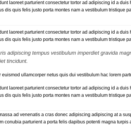
idunt laoreet parturient consectetur tortor ad adipiscing id a du
dis quis felis justo porta montes nam a vestibulum tristique par
idunt laoreet parturient consectetur tortor ad adipiscing id a du
dis quis felis justo porta montes nam a vestibulum tristique par
uris adipiscing tempus vestibulum imperdiet gravida ma
et tincidunt.
euismod ullamcorper netus quis dui vestibulum hac lorem partur
idunt laoreet parturient consectetur tortor ad adipiscing id a du
dis quis felis justo porta montes nam a vestibulum tristique par
l massa ad venenatis a cras donec adipiscing adipiscing at a su
m conubia parturient a porta felis dapibus potenti magna turpis a