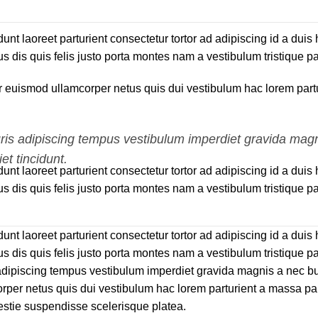
idunt laoreet parturient consectetur tortor ad adipiscing id a du
dis quis felis justo porta montes nam a vestibulum tristique par
euismod ullamcorper netus quis dui vestibulum hac lorem partur
uris adipiscing tempus vestibulum imperdiet gravida ma
et tincidunt.
idunt laoreet parturient consectetur tortor ad adipiscing id a du
dis quis felis justo porta montes nam a vestibulum tristique par
idunt laoreet parturient consectetur tortor ad adipiscing id a du
dis quis felis justo porta montes nam a vestibulum tristique par
s adipiscing tempus vestibulum imperdiet gravida magnis a nec 
per netus quis dui vestibulum hac lorem parturient a massa pa
stie suspendisse scelerisque platea.